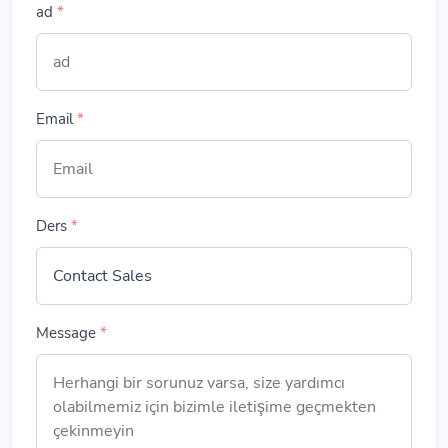
ad
*
Email
*
Ders
*
Message
*