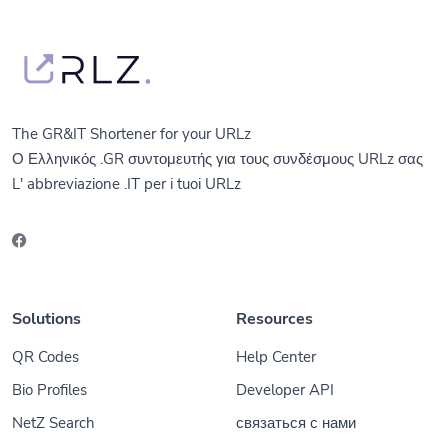
The GR&IT Shortener for your URLz
Ο Ελληνικός .GR συντομευτής για τους συνδέσμους URLz σας
L' abbreviazione .IT per i tuoi URLz
Solutions
Resources
QR Codes
Help Center
Bio Profiles
Developer API
NetZ Search
связаться с нами