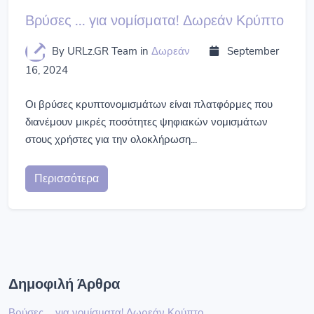
Βρύσες ... για νομίσματα! Δωρεάν Κρύπτο
By URLz.GR Team
in
Δωρεάν
September
16, 2024
Οι βρύσες κρυπτονομισμάτων είναι πλατφόρμες που
διανέμουν μικρές ποσότητες ψηφιακών νομισμάτων
στους χρήστες για την ολοκλήρωση...
Περισσότερα
Δημοφιλή Άρθρα
Βρύσες ... για νομίσματα! Δωρεάν Κρύπτο