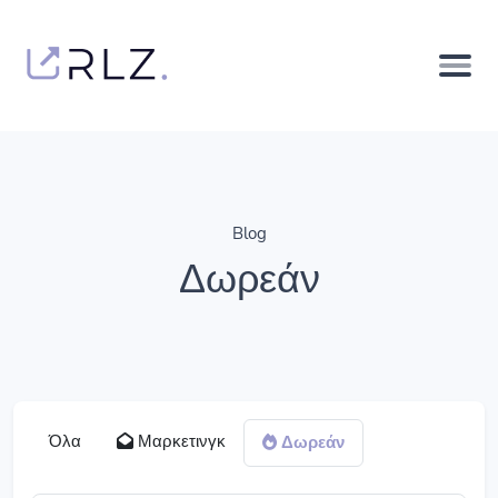
Blog
Δωρεάν
Όλα
Μαρκετινγκ
Δωρεάν