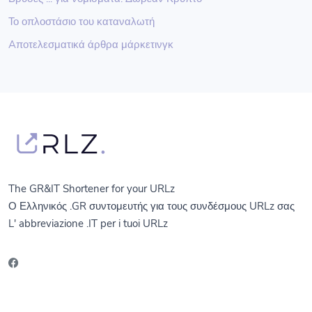
Το οπλοστάσιο του καταναλωτή
Aποτελεσματικά άρθρα μάρκετινγκ
The GR&IT Shortener for your URLz
Ο Ελληνικός .GR συντομευτής για τους συνδέσμους URLz σας
L' abbreviazione .IT per i tuoi URLz